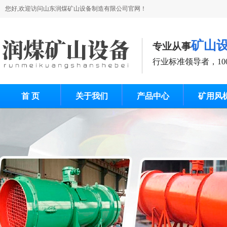
您好,欢迎访问山东润煤矿山设备制造有限公司官网！
矿山
专业从事
行业标准领导者，10
首 页
关于我们
产品中心
矿用风