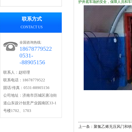
护井底车场的安全，保障人员和车
联系方式
CONTACT US
全国咨询热线:
18678779522
0531-
-88905156
联系人：赵经理
联系电话：18678779522
固话/传真：0531-88905156
公司地址：济南市历城区唐冶街
道山东设计创意产业园南区33-1
号楼1702、1703
上一条：
聚氯乙烯无压风门和铁