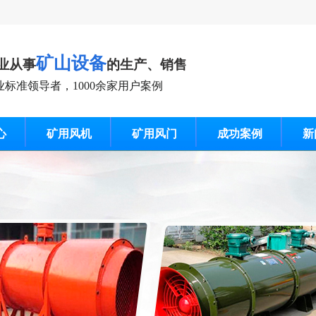
矿山设备
业从事
的生产、销售
业标准领导者，1000余家用户案例
心
矿用风机
矿用风门
成功案例
新