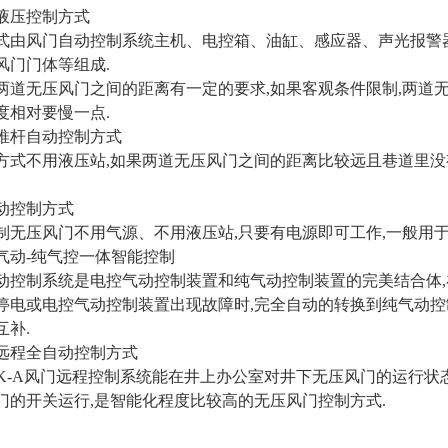
电控液压控制方式
式由风门自动控制系统主机、电控箱、油缸、感应器、声光报警
风门门体等组成.
两道无压风门之间的距离有一定的要求,如果客观条件限制,两道
度相对要慢一点.
电液推杆自动控制方式
方式不用液压站,如果两道无压风门之间的距离比较远且巷道里
纯电动控制方式
制无压风门不用气源、不用液压站,只要有电源即可工作,一般用
电控气动-纯气控一体智能控制
动控制系统是电控气动控制装置和纯气动控制装置的完美结合体,
停电或电控气动控制装置出现故障时,完全自动的转换到纯气动控
互补.
井上远程全自动控制方式
YK-A风门远程控制系统能在井上办公室对井下无压风门的运行状
门的开关运行,是智能化程度比较高的无压风门控制方式.