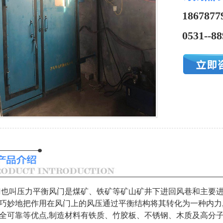
1867877
0531--8
也叫压力平衡风门是煤矿、铁矿等矿山矿井下进回风巷和主要进
,巧妙地把作用在风门上的风压通过平衡结构将其转化为一种内力
安全可靠等优点,制造材料有铁质、竹胶板、不锈钢、木质及高分子