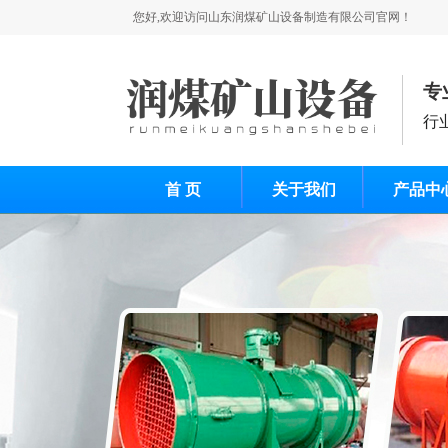
您好,欢迎访问山东润煤矿山设备制造有限公司官网！
专
行
首 页
关于我们
产品中