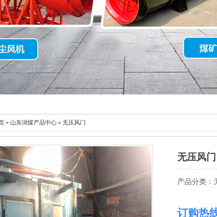
页
»
山东润煤产品中心
» 无压风门
无压风门
产品分类：
订购热