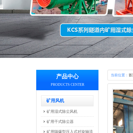
当前位置：
首
产品中心
PRODUCTS CENTER
矿用风机
矿用湿式除尘风机
矿用干式除尘器
矿用隔爆型压入式对旋轴流