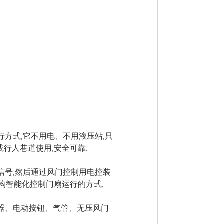
方式,它不用电、不用液压站,只
或行人巷道使用,安全可靠.
信号,然后通过风门控制用电控装
构智能化控制门扇运行的方式.
器、电动按钮、气管、无压风门