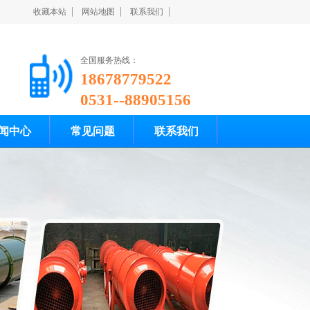
收藏本站
网站地图
联系我们
全国服务热线：
18678779522
0531--88905156
闻中心
常见问题
联系我们