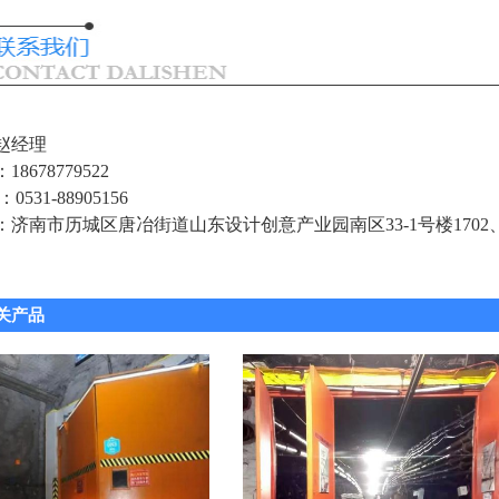
赵经理
：
18678779522
531-88905156
济南市历城区唐冶街道山东设计创意产业园南区33-1号楼1702、1
关产品