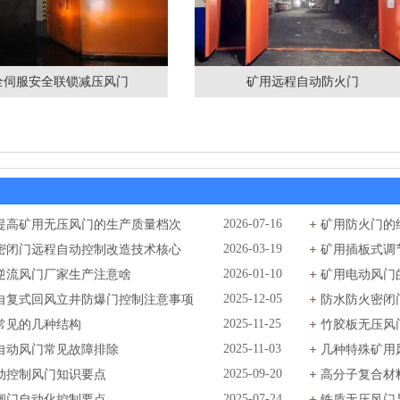
全伺服安全联锁减压风门
矿用远程自动防火门
提高矿用无压风门的生产质量档次
2026-07-16
矿用防火门的
密闭门远程自动控制改造技术核心
2026-03-19
矿用插板式调
逆流风门厂家生产注意啥
2026-01-10
矿用电动风门
自复式回风立井防爆门控制注意事项
2025-12-05
防水防火密闭
常见的几种结构
2025-11-25
竹胶板无压风
自动风门常见故障排除
2025-11-03
几种特殊矿用
动控制风门知识要点
2025-09-20
高分子复合材
闸门自动化控制要点
2025-07-24
铁质无压风门