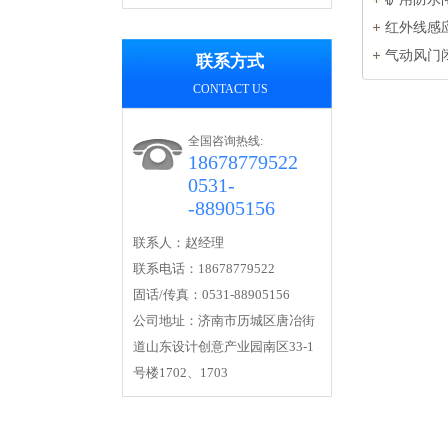
红外线感
气动风门
联系方式
CONTACT US
全国咨询热线:
18678779522
0531-
-88905156
联系人：赵经理
联系电话：18678779522
固话/传真：0531-88905156
公司地址：济南市历城区唐冶街
道山东设计创意产业园南区33-1
号楼1702、1703