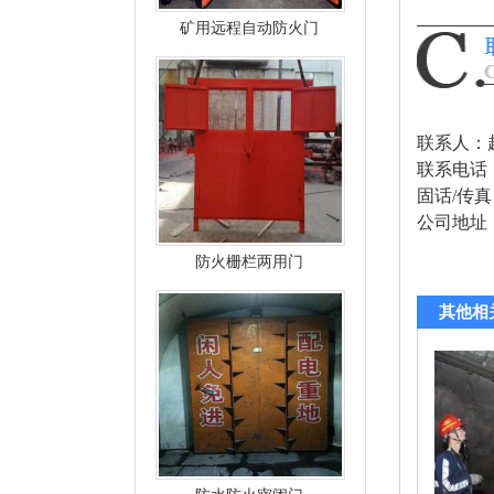
矿用远程自动防火门
联系人：
联系电话
固话/传真：0
公司地址：
防火栅栏两用门
其他相