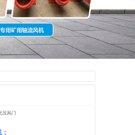
无压风门
线：