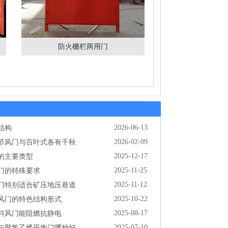
防火栅栏两用门
结构
2026-06-13
节风门与百叶式各有千秋
2026-02-09
的主要类型
2025-12-17
门的特殊要求
2025-11-25
门特别适合矿压地压巷道
2025-11-12
风门的特色结构形式
2025-10-22
料风门能阻燃抗静电
2025-08-17
与聚氯乙烯平衡门哪种好
2025-07-10